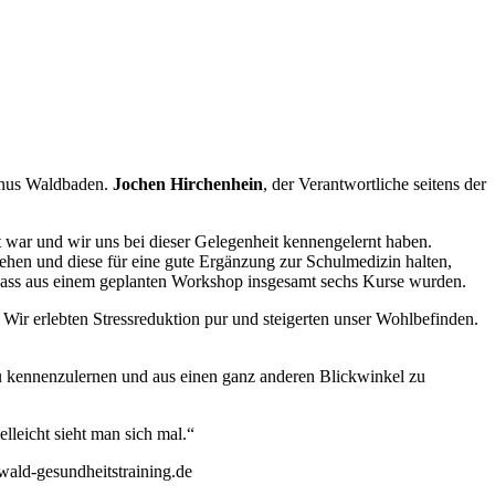
nus Waldbaden.
Jochen Hirchenhein
, der Verantwortliche seitens der
war und wir uns bei dieser Gelegenheit kennengelernt haben.
hen und diese für eine gute Ergänzung zur Schulmedizin halten,
dass aus einem geplanten Workshop insgesamt sechs Kurse wurden.
 Wir erlebten Stressreduktion pur und steigerten unser Wohlbefinden.
 kennenzulernen und aus einen ganz anderen Blickwinkel zu
leicht sieht man sich mal.“
wald-gesundheitstraining.de