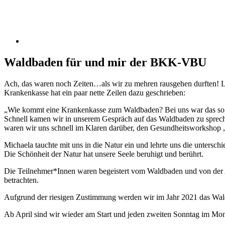
Waldbaden für und mir der BKK-VBU
Ach, das waren noch Zeiten…als wir zu mehren rausgehen durften! Le
Krankenkasse hat ein paar nette Zeilen dazu geschrieben:
„Wie kommt eine Krankenkasse zum Waldbaden? Bei uns war das so, d
Schnell kamen wir in unserem Gespräch auf das Waldbaden zu spreche
waren wir uns schnell im Klaren darüber, den Gesundheitsworkshop 
Michaela tauchte mit uns in die Natur ein und lehrte uns die untersc
Die Schönheit der Natur hat unsere Seele beruhigt und berührt.
Die Teilnehmer*Innen waren begeistert vom Waldbaden und von der 
betrachten.
Aufgrund der riesigen Zustimmung werden wir im Jahr 2021 das Waldb
Ab April sind wir wieder am Start und jeden zweiten Sonntag im Mon