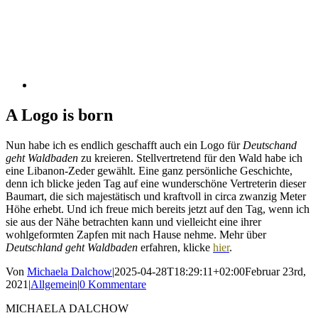
A Logo is born
Nun habe ich es endlich geschafft auch ein Logo für
Deutschand
geht Waldbaden
zu kreieren. Stellvertretend für den Wald habe ich
eine Libanon-Zeder gewählt. Eine ganz persönliche Geschichte,
denn ich blicke jeden Tag auf eine wunderschöne Vertreterin dieser
Baumart, die sich majestätisch und kraftvoll in circa zwanzig Meter
Höhe erhebt. Und ich freue mich bereits jetzt auf den Tag, wenn ich
sie aus der Nähe betrachten kann und vielleicht eine ihrer
wohlgeformten Zapfen mit nach Hause nehme. Mehr über
Deutschland geht Waldbaden
erfahren, klicke
hier
.
Von
Michaela Dalchow
|
2025-04-28T18:29:11+02:00
Februar 23rd,
2021
|
Allgemein
|
0 Kommentare
MICHAELA DALCHOW