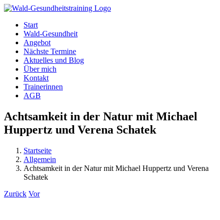
Zum
Inhalt
Start
springen
Wald-Gesundheit
Angebot
Nächste Termine
Aktuelles und Blog
Über mich
Kontakt
Trainerinnen
AGB
Achtsamkeit in der Natur mit Michael
Huppertz und Verena Schatek
Startseite
Allgemein
Achtsamkeit in der Natur mit Michael Huppertz und Verena
Schatek
Zurück
Vor
Zeige
grösseres