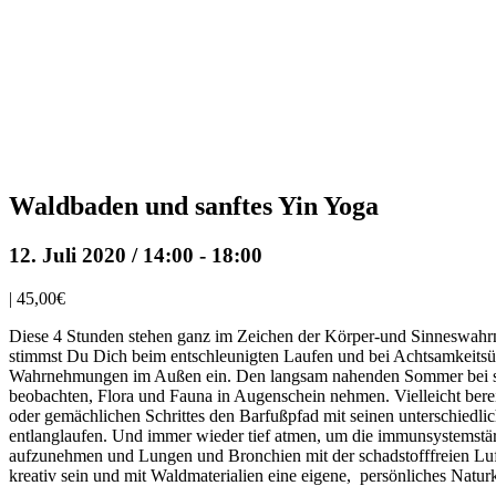
Waldbaden und sanftes Yin Yoga
12. Juli 2020 / 14:00
-
18:00
|
45,00€
Diese 4 Stunden stehen ganz im Zeichen der Körper-und Sinneswa
stimmst Du Dich beim entschleunigten Laufen und bei Achtsamkeitsü
Wahrnehmungen im Außen ein. Den langsam nahenden Sommer bei s
beobachten, Flora und Fauna in Augenschein nehmen. Vielleicht bere
oder gemächlichen Schrittes den Barfußpfad mit seinen unterschiedlic
entlanglaufen. Und immer wieder tief atmen, um die immunsystemst
aufzunehmen und Lungen und Bronchien mit der schadstofffreien L
kreativ sein und mit Waldmaterialien eine eigene, persönliches Naturk