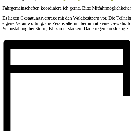
Fahrgemeinschaften koordiniere ich gerne. Bitte Mitfahrmöglichkeite
Es liegen Gestattungsverträge mit den Waldbesitzern vor. Die Teilne
eigene Verantwortung, die Veranstalterin übernimmt keine Gewähr. Ich
Veranstaltung bei Sturm, Blitz oder starkem Dauerregen kurzfristig zu