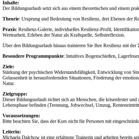
Inhalte
:
Der Bildungsurlaub setzt sich aus einem theoretischen und einem pra
Theorie
: Ursprung und Bedeutung von Resilienz, drei Ebenen der Resi
Praxis
: Resilienz-Galerie, individuelles Resilienz-Profil, Identifik
Wertearbeit, Erleben der Natur als Kraftquelle, Selbstreflexion.
Über den Bildungsurlaub hinaus trainieren Sie Ihre Resilienz mit der
Besondere Programmpunkte
: Intuitives Bogenschießen, Lagerfeu
Ziele
:
Stärkung der psychischen Widerstandsfähigkeit, Entwicklung von Str
Gelassenheit in herausfordernden Situationen, Förderung der emotiona
Natur.
Zielgruppe:
Dieser Bildungsurlaub richtet sich an Menschen, die krisenfester un
Lebensphase befinden (Trennung, Jobwechsel, Umzug, Renteneintritt o.
Voraussetzungen
:
Bitte beachten Sie, dass der Kurs nicht für Personen mit eingeschränkt
Leiterin
:
Michaela Dalchow ist eine erfahrene Trainerin und arbeiten bereits s