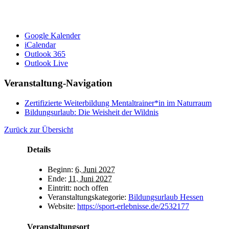
Google Kalender
iCalendar
Outlook 365
Outlook Live
Veranstaltung-Navigation
Zertifizierte Weiterbildung Mentaltrainer*in im Naturraum
Bildungsurlaub: Die Weisheit der Wildnis
Zurück zur Übersicht
Details
Beginn:
6. Juni 2027
Ende:
11. Juni 2027
Eintritt:
noch offen
Veranstaltungskategorie:
Bildungsurlaub Hessen
Website:
https://sport-erlebnisse.de/2532177
Veranstaltungsort