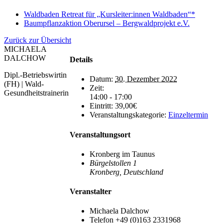
Waldbaden Retreat für „Kursleiter:innen Waldbaden“*
Baumpflanzaktion Oberursel – Bergwaldprojekt e.V.
Zurück zur Übersicht
MICHAELA
DALCHOW
Details
Dipl.-Betriebswirtin
Datum:
30. Dezember 2022
(FH) | Wald-
Zeit:
Gesundheitstrainerin
14:00 - 17:00
Eintritt:
39,00€
Veranstaltungskategorie:
Einzeltermin
Veranstaltungsort
Kronberg im Taunus
Bürgelstollen 1
Kronberg
,
Deutschland
Veranstalter
Michaela Dalchow
Telefon
+49 (0)163 2331968