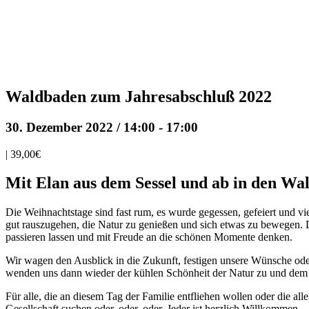
Waldbaden zum Jahresabschluß 2022
30. Dezember 2022 / 14:00
-
17:00
|
39,00€
Mit Elan aus dem Sessel und ab in den Wal
Die Weihnachtstage sind fast rum, es wurde gegessen, gefeiert und vie
gut rauszugehen, die Natur zu genießen und sich etwas zu bewegen.
passieren lassen und mit Freude an die schönen Momente denken.
Wir wagen den Ausblick in die Zukunft, festigen unsere Wünsche oder
wenden uns dann wieder der kühlen Schönheit der Natur zu und dem S
Für alle, die an diesem Tag der Familie entfliehen wollen oder die al
Gesellschaft suchen oder, oder, oder. Jeder ist herzlich Willkommen.