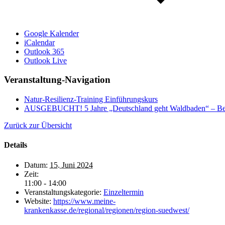
Google Kalender
iCalendar
Outlook 365
Outlook Live
Veranstaltung-Navigation
Natur-Resilienz-Training Einführungskurs
AUSGEBUCHT! 5 Jahre „Deutschland geht Waldbaden“ – Ben
Zurück zur Übersicht
Details
Datum:
15. Juni 2024
Zeit:
11:00 - 14:00
Veranstaltungskategorie:
Einzeltermin
Website:
https://www.meine-
krankenkasse.de/regional/regionen/region-suedwest/