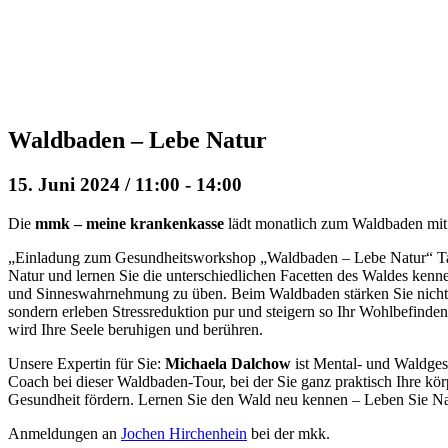
Waldbaden – Lebe Natur
15. Juni 2024 / 11:00
-
14:00
Die
mmk – meine krankenkasse
lädt monatlich zum Waldbaden mit 
„Einladung zum Gesundheitsworkshop „Waldbaden – Lebe Natur“ Tauc
Natur und lernen Sie die unterschiedlichen Facetten des Waldes kenn
und Sinneswahrnehmung zu üben. Beim Waldbaden stärken Sie nicht 
sondern erleben Stressreduktion pur und steigern so Ihr Wohlbefinde
wird Ihre Seele beruhigen und berühren.
Unsere Expertin für Sie:
Michaela Dalchow
ist Mental- und Waldgesu
Coach bei dieser Waldbaden-Tour, bei der Sie ganz praktisch Ihre kör
Gesundheit fördern. Lernen Sie den Wald neu kennen – Leben Sie Na
Anmeldungen an
Jochen Hirchenhein
bei der mkk.