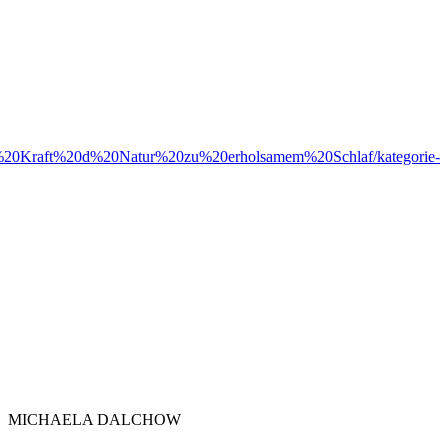
20d%20Kraft%20d%20Natur%20zu%20erholsamem%20Schlaf/kategorie-
MICHAELA DALCHOW