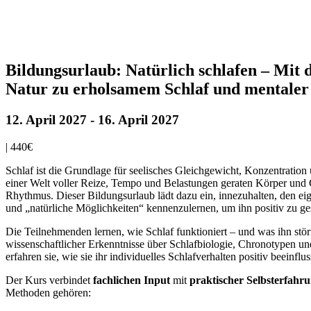
Bildungsurlaub: Natürlich schlafen – Mit 
Natur zu erholsamem Schlaf und mentaler
12. April 2027
-
16. April 2027
|
440€
Schlaf ist die Grundlage für seelisches Gleichgewicht, Konzentratio
einer Welt voller Reize, Tempo und Belastungen geraten Körper und G
Rhythmus. Dieser Bildungsurlaub lädt dazu ein, innezuhalten, den ei
und „natürliche Möglichkeiten“ kennenzulernen, um ihn positiv zu ges
Die Teilnehmenden lernen, wie Schlaf funktioniert – und was ihn stört
wissenschaftlicher Erkenntnisse über Schlafbiologie, Chronotypen 
erfahren sie, wie sie ihr individuelles Schlafverhalten positiv beeinfl
Der Kurs verbindet
fachlichen Input
mit
praktischer Selbsterfahr
Methoden gehören: