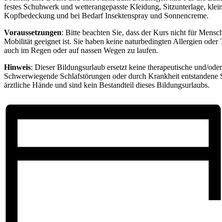
festes Schuhwerk und wetterangepasste Kleidung, Sitzunterlage, klei
Kopfbedeckung und bei Bedarf Insektenspray und Sonnencreme.
Voraussetzungen
: Bitte beachten Sie, dass der Kurs nicht für Mensc
Mobilität geeignet ist. Sie haben keine naturbedingten Allergien oder T
auch im Regen oder auf nassen Wegen zu laufen.
Hinweis
: Dieser Bildungsurlaub ersetzt keine therapeutische und/ode
Schwerwiegende Schlafstörungen oder durch Krankheit entstandene S
ärztliche Hände und sind kein Bestandteil dieses Bildungsurlaubs.