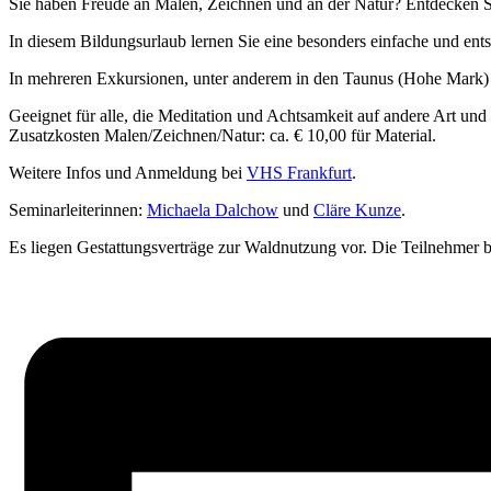
Sie haben Freude an Malen, Zeichnen und an der Natur? Entdecken Si
In diesem Bildungsurlaub lernen Sie eine besonders einfache und ent
In mehreren Exkursionen, unter anderem in den Taunus (Hohe Mark) 
Geeignet für alle, die Meditation und Achtsamkeit auf andere Art un
Zusatzkosten Malen/Zeichnen/Natur: ca. € 10,00 für Material.
Weitere Infos und Anmeldung bei
V
HS Frankfurt
.
Seminarleiterinnen:
Michaela Dalchow
und
Cläre Kunze
.
Es liegen Gestattungsverträge zur Waldnutzung vor. Die Teilnehmer 