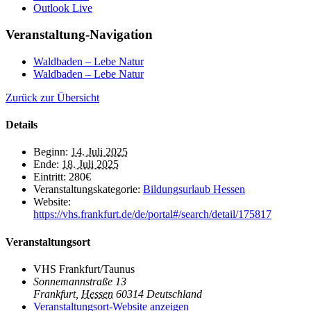
Outlook Live
Veranstaltung-Navigation
Waldbaden – Lebe Natur
Waldbaden – Lebe Natur
Zurück zur Übersicht
Details
Beginn:
14. Juli 2025
Ende:
18. Juli 2025
Eintritt:
280€
Veranstaltungskategorie:
Bildungsurlaub Hessen
Website:
https://vhs.frankfurt.de/de/portal#/search/detail/175817
Veranstaltungsort
VHS Frankfurt/Taunus
Sonnemannstraße 13
Frankfurt
,
Hessen
60314
Deutschland
Veranstaltungsort-Website anzeigen