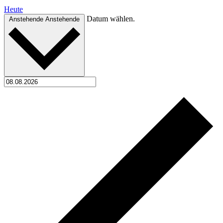
Heute
Datum wählen.
Anstehende
Anstehende