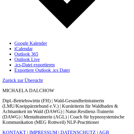
Google Kalender
iCalendar
Outlook 365
Outlook Live
.ics-Datei exportieren
Exportiere Outlook .ics Datei
Zurück zur Übersicht
MICHAELA DALCHOW
Dipl.-Betriebswirtin (FH) | Wald-Gesundheitstrainerin
(LMU/Kneippärztebund e.V.) | Kursleiterin für Waldbaden &
Achtsamkeit im Wald (DAWG) | Natur-Resilienz-Trainerin
(DAWG) | Mentaltrainerin (AGL) | Coach für hypnosystemische
Kommunikation (MEG Rottweil) NLP-Practitioner
KONTAKT
|
IMPRESSUM
|
DATENSCHUTZ
|
AGB