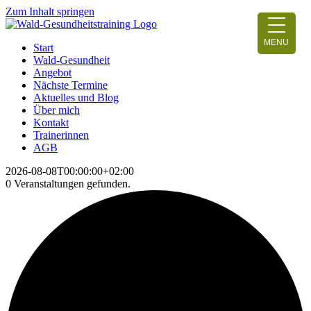
Zum Inhalt springen
MENU
Start
Wald-Gesundheit
Angebot
Nächste Termine
Aktuelles und Blog
Über mich
Kontakt
Trainerinnen
AGB
2026-08-08T00:00:00+02:00
0 Veranstaltungen gefunden.